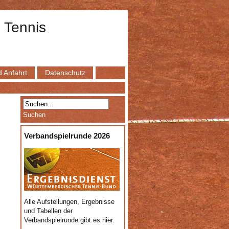
 Tennis
 Anfahrt
Datenschutz
Verbandspielrunde 2026
Alle Aufstellungen, Ergebnisse
und Tabellen der
Verbandspielrunde gibt es hier: