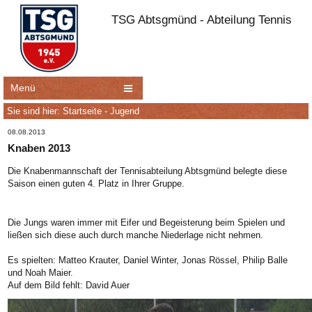
TSG Abtsgmünd - Abteilung Tennis
Menü
Sie sind hier:
Startseite
-
Jugend
08.08.2013
Knaben 2013
Die Knabenmannschaft der Tennisabteilung Abtsgmünd belegte diese
Saison einen guten 4. Platz in Ihrer Gruppe.
Die Jungs waren immer mit Eifer und Begeisterung beim Spielen und
ließen sich diese auch durch manche Niederlage nicht nehmen.
Es spielten: Matteo Krauter, Daniel Winter, Jonas Rössel, Philip Balle
und Noah Maier.
Auf dem Bild fehlt: David Auer