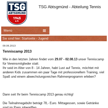
TSG Abtsgmünd - Abteilung Tennis
Menü
Sie sind hier:
Startseite
-
Jugend
09.06.2013
Tenniscamp 2013
Wie in den letzten Jahren findet vom
29.07 - 02.08.13
unser Tenniscamp
für Vereinsmitglieder statt.
Ihr seid im Alter von 8 - 14 Jahren, habt Lust auf Tennis, möchtet mit
anderen Kids zusammen ein paar Tage mit professionellem Training, viel
Spaß und einem abwechslungsreichen Rahmenprogramm erleben?
Dann seit Ihr beim Tenniscamp 2013 genau richtig!
Die Teilnahmegebühr beträgt 78,- Euro. Mittagessen, sowie Getränke
sind im Preis inbegriffen.