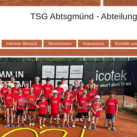
TSG Abtsgmünd - Abteilung
Interner Bereich
Vereinsheim
Impressum
Kontakt und