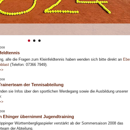
2008
feldtennis
g, alle die Fragen zum Kleinfeldtennis haben wenden sich bitte direkt an
Ebe
blast
(Telefon: 07366 7949).
>>
2008
rainerteam der Tennisabteilung
inden sie Infos über den sportlichen Werdegang sowie die Ausbildung unserer
r:
>>
2008
n Ehinger übernimmt Jugendtraining
ppinger Württembergligaspieler verstärkt ab der Sommersaison 2008 das
rteam der Abteilung.