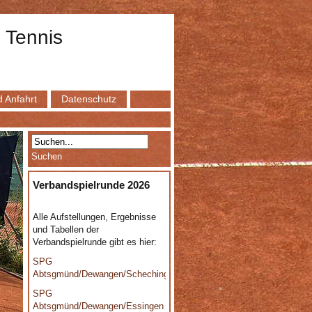
 Tennis
 Anfahrt
Datenschutz
Verbandspielrunde 2026
Alle Aufstellungen, Ergebnisse
und Tabellen der
Verbandspielrunde gibt es hier:
SPG
Abtsgmünd/Dewangen/Schechingen
SPG
Abtsgmünd/Dewangen/Essingen