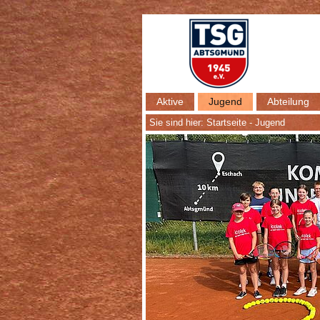
Aktive
Jugend
Abteilung
Sie sind hier:
Startseite
-
Jugend