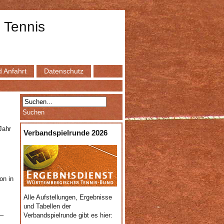
 Tennis
 Anfahrt
Datenschutz
Jahr
Verbandspielrunde 2026
on in
Alle Aufstellungen, Ergebnisse
und Tabellen der
 –
Verbandspielrunde gibt es hier: