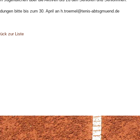
ungen bitte bis zum 30. April an h.troemel@tenis-abtsgmuend.de
ück zur Liste