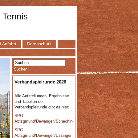
 Tennis
 Anfahrt
Datenschutz
Verbandspielrunde 2026
Alle Aufstellungen, Ergebnisse
und Tabellen der
Verbandspielrunde gibt es hier:
SPG
Abtsgmünd/Dewangen/Schechingen
SPG
Abtsgmünd/Dewangen/Essingen