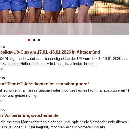
2026
esliga-U9-Cup am 17.01.-18.01.2026 in Abtsgmünd
SG Abtsgmünd richtet den Bundesliga-Cup der U9 vom 17.01.-18.01.2026 aus
 zahlreiche Helfer benötigt. Alle Infos dazu findet ihr hier:
>>
2025
auf Tennis? Jetzt kostenlos reinschnuppern!
t schon einmal Tennis gespielt oder möchtest es einfach mal ausprobieren?
u bei uns genau richtig!
>>
2025
on Vorbereitungswochenende
 die meisten Mannschaftsspielerinnen und -spieler die Verbandsrunde dieses 
s am 10. oder 11. Mai beginnt, möchten wir zur Vorbereitung ein