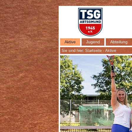
Aktive
Jugend
Abteilung
Sie sind hier:
Startseite
-
Aktive