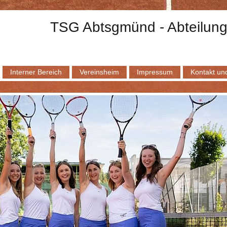
TSG Abtsgmünd - Abteilung
Interner Bereich
Vereinsheim
Impressum
Kontakt und